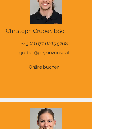
Christoph Gruber, BSc
+43 (0) 677 6265 5768
gruber@physiozunke.at
Online buchen