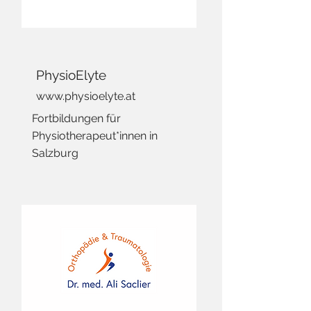
PhysioElyte
www.physioelyte.at
Fortbildungen für
Physiotherapeut*innen in
Salzburg