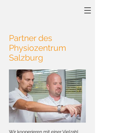
PRAXIS FREIBERUFLICHER
PHYSIOTHERAPEUTINNEN I
WAHLTHERAPIE I TEL
+43 (0) 676 930 3392
Partner des
Physiozentrum
Salzburg
Wir kooperieren mit einer Vielzahl