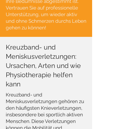
Ihre Bedürfnisse abgestimmt ist.
Vertrauen Sie auf professionelle
Unterstützung, um wieder aktiv
und ohne Schmerzen durchs Leben
gehen zu können!
Kreuzband- und
Meniskusverletzungen:
Ursachen, Arten und wie
Physiotherapie helfen
kann
Kreuzband- und
Meniskusverletzungen gehören zu
den häufigsten Knieverletzungen,
insbesondere bei sportlich aktiven
Menschen. Diese Verletzungen
können die Mobilität und