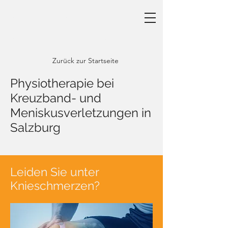
PRAXIS FREIBERUFLICHER
PHYSIOTHERAPEUTINNEN I
WAHLTHERAPIE I TEL
+43 (0) 676 930 3392
Zurück zur Startseite
Physiotherapie bei
Kreuzband- und
Meniskusverletzungen in
Salzburg
Leiden Sie unter
Knieschmerzen?